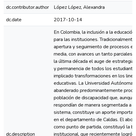
dc.contributor.author
López López, Alexandra
dc.date
2017-10-14
En Colombia, la inclusión a la educació
para las instituciones. Tradicionalmente,
apertura y seguimiento de procesos en 
media, con avances un tanto parciales e
la última década el auge de estrategias
y permanencia de todos los estudiantes
implicado transformaciones en los linea
educativas. La Universidad Autónoma
abanderado predominantemente proceso
población de discapacidad que, aunque 
respondían de manera segmentada a lo
sistema, constituye un aporte important
en el departamento de Caldas. El abord
como punto de partida, constituyó la ba
dc.description
institucional, que recientemente logró 