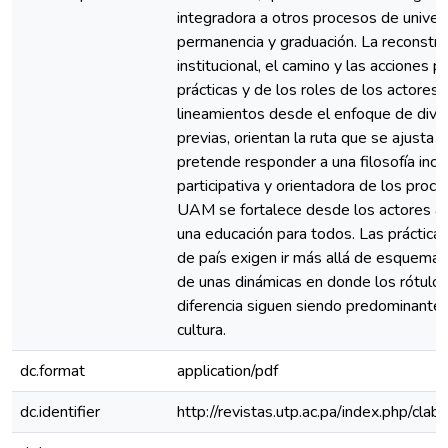
integradora a otros procesos de univers
permanencia y graduación. La reconstru
institucional, el camino y las acciones p
prácticas y de los roles de los actores 
lineamientos desde el enfoque de dive
previas, orientan la ruta que se ajusta
pretende responder a una filosofía inclu
participativa y orientadora de los proces
UAM se fortalece desde los actores a 
una educación para todos. Las práctica
de país exigen ir más allá de esquem
de unas dinámicas en donde los rótulos a
diferencia siguen siendo predominante
cultura.
dc.format
application/pdf
dc.identifier
http://revistas.utp.ac.pa/index.php/cla