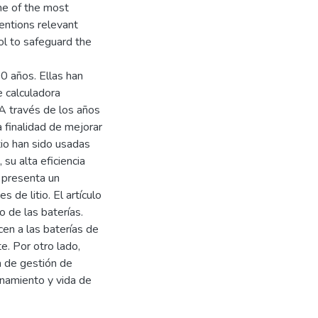
one of the most
entions relevant
l to safeguard the
0 años. Ellas han
e calculadora
. A través de los años
a finalidad de mejorar
tio han sido usadas
su alta eficiencia
 presenta un
de litio. El artículo
o de las baterías.
cen a las baterías de
e. Por otro lado,
 de gestión de
onamiento y vida de