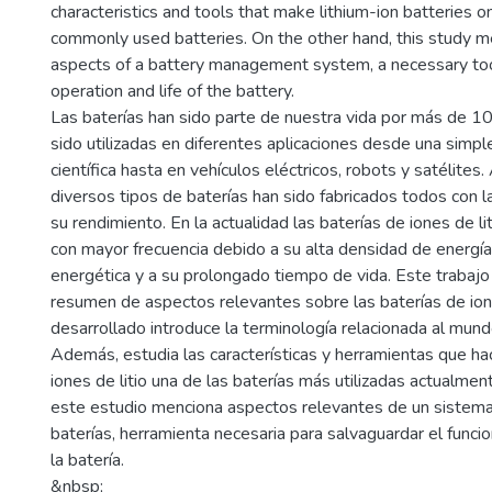
characteristics and tools that make lithium-ion batteries 
commonly used batteries. On the other hand, this study m
aspects of a battery management system, a necessary too
operation and life of the battery.
Las baterías han sido parte de nuestra vida por más de 10
sido utilizadas en diferentes aplicaciones desde una simpl
científica hasta en vehículos eléctricos, robots y satélites
diversos tipos de baterías han sido fabricados todos con l
su rendimiento. En la actualidad las baterías de iones de li
con mayor frecuencia debido a su alta densidad de energía, 
energética y a su prolongado tiempo de vida. Este trabajo
resumen de aspectos relevantes sobre las baterías de iones 
desarrollado introduce la terminología relacionada al mund
Además, estudia las características y herramientas que ha
iones de litio una de las baterías más utilizadas actualment
este estudio menciona aspectos relevantes de un sistema
baterías, herramienta necesaria para salvaguardar el funci
la batería.
&nbsp;