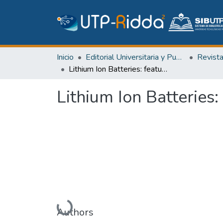
Inicio
Editorial Universitaria y Publicaciones Seriadas
Revist
Lithium Ion Batteries: features and applications
Lithium Ion Batteries:
Cargando...
Authors