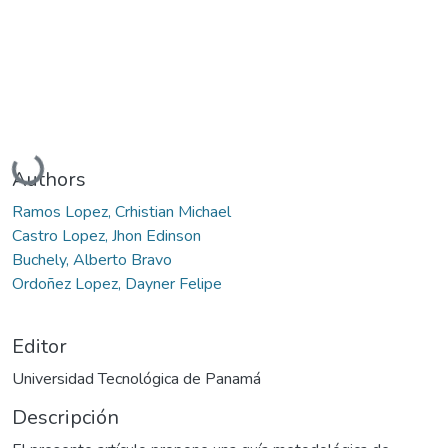
Cargando...
Authors
Ramos Lopez, Crhistian Michael
Castro Lopez, Jhon Edinson
Buchely, Alberto Bravo
Ordoñez Lopez, Dayner Felipe
Editor
Universidad Tecnológica de Panamá
Descripción