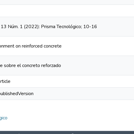
. 13 Núm. 1 (2022): Prisma Tecnológico; 10-16
ronment on reinforced concrete
e sobre el concreto reforzado
rticle
publishedVersion
gico