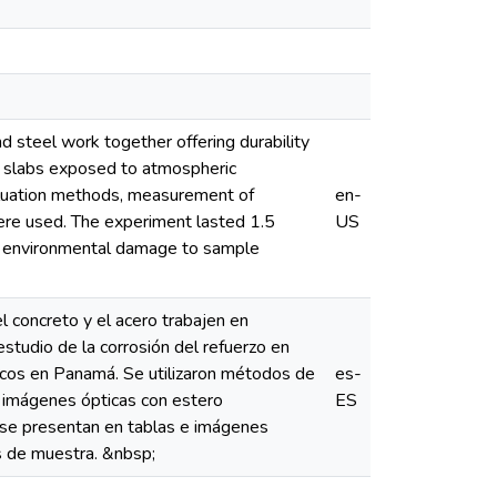
nd steel work together offering durability
te slabs exposed to atmospheric
aluation methods, measurement of
en-
ere used. The experiment lasted 1.5
US
al environmental damage to sample
l concreto y el acero trabajen en
estudio de la corrosión del refuerzo en
ticos en Panamá. Se utilizaron métodos de
es-
e imágenes ópticas con estero
ES
 se presentan en tablas e imágenes
s de muestra. &nbsp;