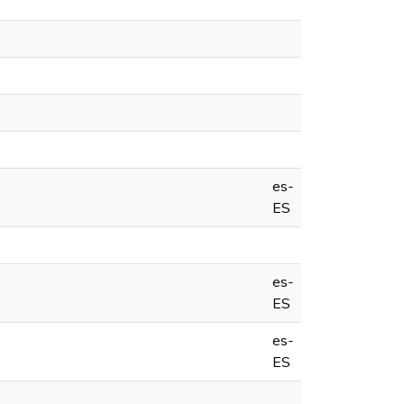
es-
ES
es-
ES
es-
ES