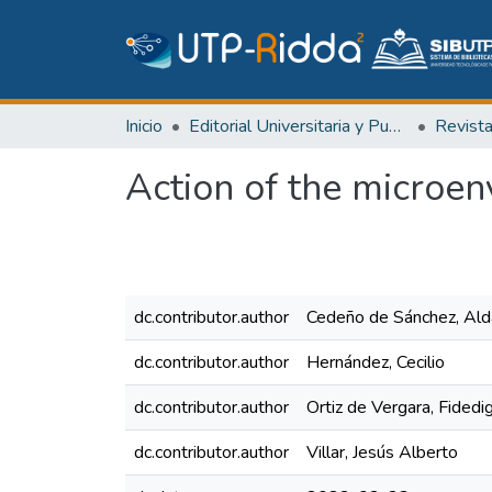
Inicio
Editorial Universitaria y Publicaciones Seriadas
Revist
Action of the microen
dc.contributor.author
Cedeño de Sánchez, Ald
dc.contributor.author
Hernández, Cecilio
dc.contributor.author
Ortiz de Vergara, Fidedi
dc.contributor.author
Villar, Jesús Alberto