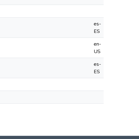
es-
ES
en-
US
es-
ES