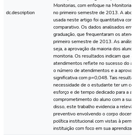
Monitorias, com enfoque na Monitoria 
dc.description
no primeiro semestre de 2013. A abo
usada neste artigo foi quantitativa com
comparativo. Os dados analisados env
graduação, que frequentaram os atend
primeiro semestre de 2013. As anális
seja, a aprovação da maioria dos aluno
monitoria. Os resultados indicam que a
atendimentos reflete no sucesso do alu
o número de atendimentos e a aprovaçã
significativa com p=0,048. Tais resulta
necessidade de o estudante ter um con
esforço e de tempo dedicado para a ap
comprometimento do aluno com a sua 
disso, este trabalho evidencia a relevâ
preventivo envolvendo o corpo docente
política institucional com vistas à per
instituição com foco em sua aprendiza