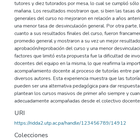
tutores y diez tutorados por mesa, lo cual se cumplió sólo 
mañana. Los resultados mostraron que, si bien las tasas 
generales del curso no mejoraron en relación a años anteri
una menor tasa de desvinculación general. Por otra parte, 
cuanto a sus resultados finales del curso, fueron francame
promedio general y mostraron a su vez un mejor resultado 
aprobación/reprobación del curso y una menor desvinculac
factores que limitó esta propuesta fue la dificultad de invo
docentes del equipo en la misma, lo que reafirma la import
acompañamiento docente al proceso de tutorías entre pa
diversos autores. Esta experiencia muestra que las tutorí
pueden ser una alternativa pedagógica para dar respuesta
plantean los cursos masivos de primer año siempre y cua
adecuadamente acompañadas desde el colectivo docente
URI
https://ridda2.utp.ac.pa/handle/123456789/14912
Colecciones