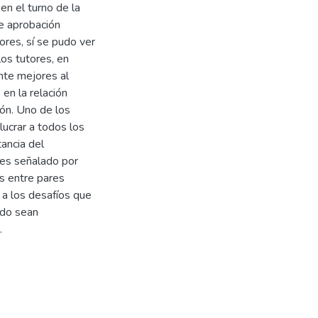
en el turno de la
de aprobación
ores, sí se pudo ver
los tutores, en
nte mejores al
en la relación
ión. Uno de los
lucrar a todos los
ancia del
res señalado por
as entre pares
 a los desafíos que
ndo sean
.