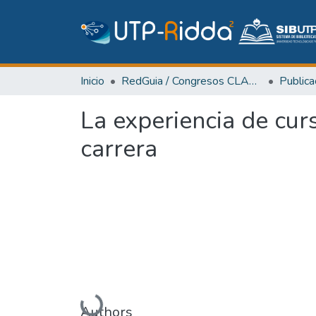
Inicio
RedGuia / Congresos CLABES
La experiencia de cur
carrera
Cargando...
Authors