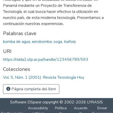
Panamá mediante un Proyecto de Transferencia de
Tecnología, el cual busca hacer efectivo la utilización en
nuestro país, de esta moderna tecnología. Presentamos a
continuación nuestras experiencias.
Palabras clave
bomba de agua, aerobomba, soga, Inaforp
URI
https://ridda2.utp.ac.pa/handle/123456789/593
Colecciones
Vol. 5, Núm. 1 (2001): Revista Tecnología Hoy
Página completa del ítem
Software DSpace
copyright © 2002-2026
LYRASIS
Accessibility
Política
Acuerdo
Enviar