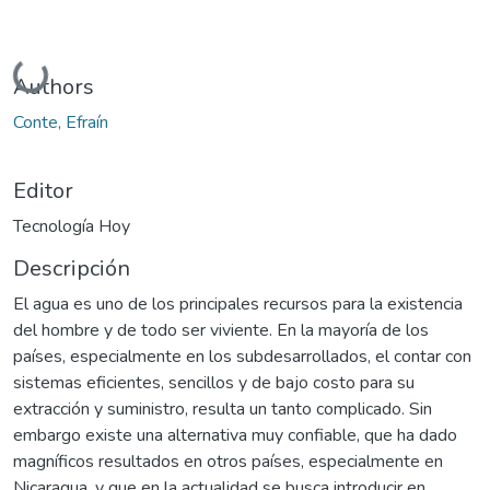
Cargando...
Authors
Conte, Efraín
Editor
Tecnología Hoy
Descripción
El agua es uno de los principales recursos para la existencia
del hombre y de todo ser viviente. En la mayoría de los
países, especialmente en los subdesarrollados, el contar con
sistemas eficientes, sencillos y de bajo costo para su
extracción y suministro, resulta un tanto complicado. Sin
embargo existe una alternativa muy confiable, que ha dado
magníficos resultados en otros países, especialmente en
Nicaragua, y que en la actualidad se busca introducir en