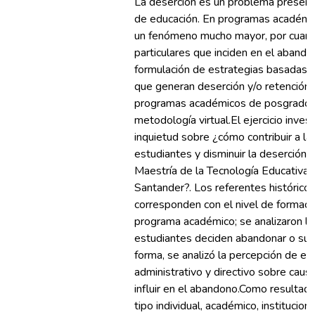
La deserción es un problema presente
de educación. En programas académic
un fenómeno mucho mayor, por cuant
particulares que inciden en el abando
formulación de estrategias basadas en
que generan deserción y/o retención 
programas académicos de posgrado 
metodología virtual.El ejercicio inves
inquietud sobre ¿cómo contribuir a l
estudiantes y disminuir la deserción e
Maestría de la Tecnología Educativa 
Santander?. Los referentes históricos
corresponden con el nivel de formaci
programa académico; se analizaron la
estudiantes deciden abandonar o sus
forma, se analizó la percepción de es
administrativo y directivo sobre cau
influir en el abandono.Como resultado
tipo individual, académico, institucio