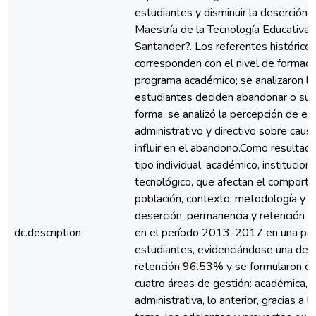
estudiantes y disminuir la deserción e
Maestría de la Tecnología Educativa 
Santander?. Los referentes históricos
corresponden con el nivel de formaci
programa académico; se analizaron la
estudiantes deciden abandonar o sus
forma, se analizó la percepción de es
administrativo y directivo sobre cau
influir en el abandono.Como resultado
tipo individual, académico, institucio
tecnológico, que afectan el comport
población, contexto, metodología y ni
deserción, permanencia y retención 
dc.description
en el período 2013-2017 en una po
estudiantes, evidenciándose una des
retención 96.53% y se formularon es
cuatro áreas de gestión: académica, 
administrativa, lo anterior, gracias a l