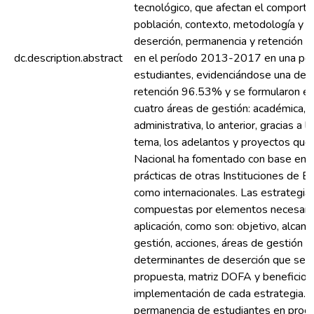
tecnológico, que afectan el comport
población, contexto, metodología y ni
deserción, permanencia y retención 
dc.description.abstract
en el período 2013-2017 en una po
estudiantes, evidenciándose una des
retención 96.53% y se formularon es
cuatro áreas de gestión: académica, 
administrativa, lo anterior, gracias a l
tema, los adelantos y proyectos que 
Nacional ha fomentado con base en e
prácticas de otras Instituciones de E
como internacionales. Las estrategi
compuestas por elementos necesarios
aplicación, como son: objetivo, alcanc
gestión, acciones, áreas de gestión (
determinantes de deserción que se co
propuesta, matriz DOFA y beneficios
implementación de cada estrategia.Es
permanencia de estudiantes en prog