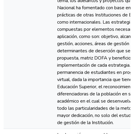
tema, los adelantos y proyectos que 
Nacional ha fomentado con base en e
prácticas de otras Instituciones de E
como internacionales. Las estrategi
compuestas por elementos necesarios
aplicación, como son: objetivo, alcanc
gestión, acciones, áreas de gestión (
determinantes de deserción que se co
propuesta, matriz DOFA y beneficios
implementación de cada estrategia.Es
permanencia de estudiantes en prog
virtual, dada la importancia que tiene
Educación Superior, el reconocimiento
diferenciadoras de la población en su 
académico en el cual se desenvuelven
todo las particularidades de la metod
mayor dedicación, no solo del estudia
de gestión de la Institución.