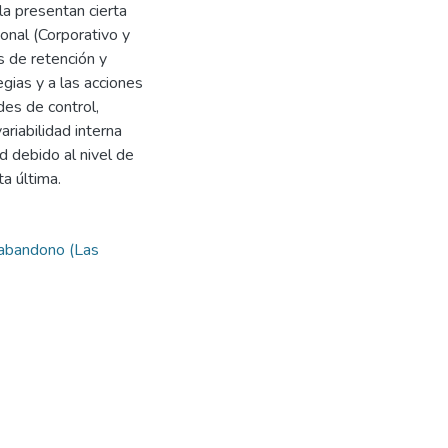
la presentan cierta
ional (Corporativo y
s de retención y
gias y a las acciones
des de control,
riabilidad interna
d debido al nivel de
a última.
l abandono (Las