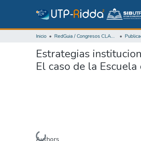
Inicio
RedGuia / Congresos CLABES
Estrategias institucio
El caso de la Escuela
Authors