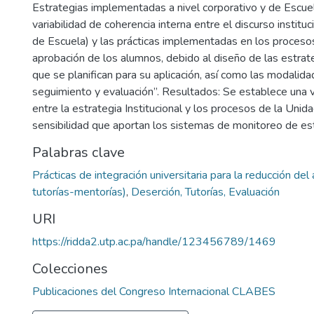
Estrategias implementadas a nivel corporativo y de Escue
variabilidad de coherencia interna entre el discurso instituc
de Escuela) y las prácticas implementadas en los proceso
aprobación de los alumnos, debido al diseño de las estrate
que se planifican para su aplicación, así como las modalida
seguimiento y evaluación”. Resultados: Se establece una va
entre la estrategia Institucional y los procesos de la Unida
sensibilidad que aportan los sistemas de monitoreo de est
Palabras clave
Prácticas de integración universitaria para la reducción de
tutorías-mentorías)
,
Deserción, Tutorías, Evaluación
URI
https://ridda2.utp.ac.pa/handle/123456789/1469
Colecciones
Publicaciones del Congreso Internacional CLABES