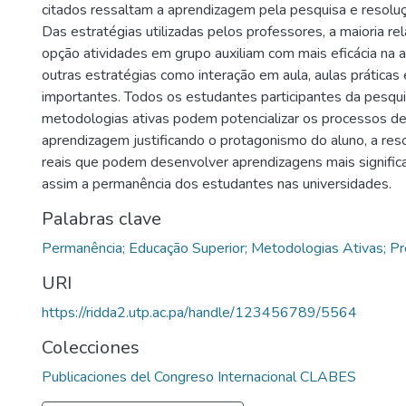
citados ressaltam a aprendizagem pela pesquisa e resolu
Das estratégias utilizadas pelos professores, a maioria re
opção atividades em grupo auxiliam com mais eficácia na
outras estratégias como interação em aula, aulas práticas
importantes. Todos os estudantes participantes da pesqui
metodologias ativas podem potencializar os processos de
aprendizagem justificando o protagonismo do aluno, a re
reais que podem desenvolver aprendizagens mais signific
assim a permanência dos estudantes nas universidades.
Palabras clave
Permanência; Educação Superior; Metodologias Ativas; P
URI
https://ridda2.utp.ac.pa/handle/123456789/5564
Colecciones
Publicaciones del Congreso Internacional CLABES