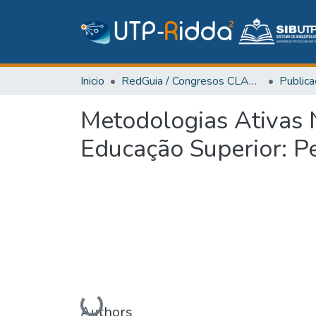
Inicio
RedGuia / Congresos CLABES
Metodologias Ativas
Educação Superior: P
Authors