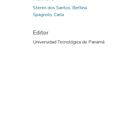
Cargando...
Steren dos Santos, Bettina
Spagnolo, Carla
Editor
Universidad Tecnológica de Panamá