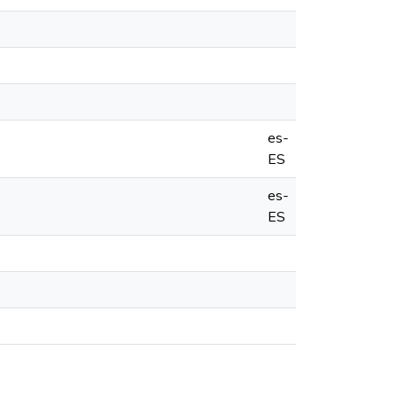
es-
ES
es-
ES