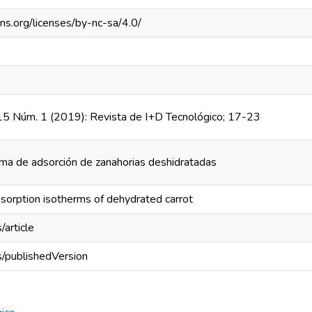
ns.org/licenses/by-nc-sa/4.0/
 15 Núm. 1 (2019): Revista de I+D Tecnológico; 17-23
ma de adsorción de zanahorias deshidratadas
 sorption isotherms of dehydrated carrot
/article
s/publishedVersion