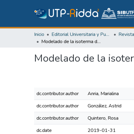
Inicio
Editorial Universitaria y Publicaciones Seriadas
Revist
Modelado de la isoterma de adsorción de zanahorias deshidratadas
Modelado de la isote
dc.contributor.author
Anria, Marialina
dc.contributor.author
González, Astrid
dc.contributor.author
Quintero, Rosa
dc.date
2019-01-31