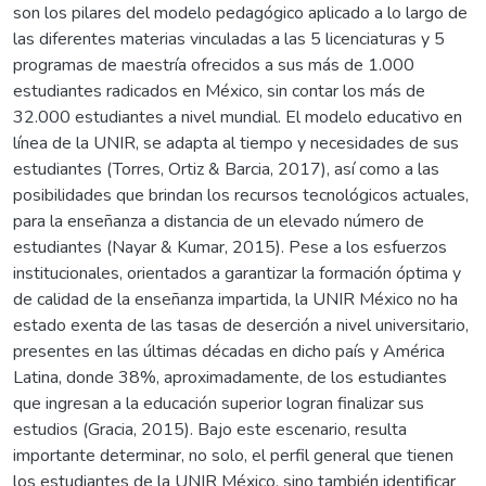
son los pilares del modelo pedagógico aplicado a lo largo de
las diferentes materias vinculadas a las 5 licenciaturas y 5
programas de maestría ofrecidos a sus más de 1.000
estudiantes radicados en México, sin contar los más de
32.000 estudiantes a nivel mundial. El modelo educativo en
línea de la UNIR, se adapta al tiempo y necesidades de sus
estudiantes (Torres, Ortiz & Barcia, 2017), así como a las
posibilidades que brindan los recursos tecnológicos actuales,
para la enseñanza a distancia de un elevado número de
estudiantes (Nayar & Kumar, 2015). Pese a los esfuerzos
institucionales, orientados a garantizar la formación óptima y
de calidad de la enseñanza impartida, la UNIR México no ha
estado exenta de las tasas de deserción a nivel universitario,
presentes en las últimas décadas en dicho país y América
Latina, donde 38%, aproximadamente, de los estudiantes
que ingresan a la educación superior logran finalizar sus
estudios (Gracia, 2015). Bajo este escenario, resulta
importante determinar, no solo, el perfil general que tienen
los estudiantes de la UNIR México, sino también identificar