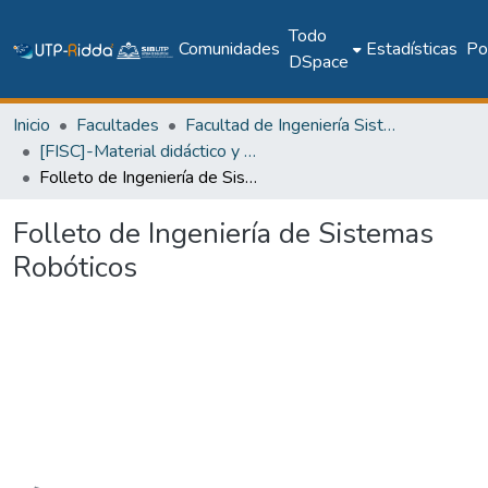
Todo
Comunidades
Estadísticas
Pol
DSpace
Inicio
Facultades
Facultad de Ingeniería Sistemas Computacionales
[FISC]-Material didáctico y recursos de aprendizaje
Folleto de Ingeniería de Sistemas Robóticos
Folleto de Ingeniería de Sistemas
Robóticos
Cargando...