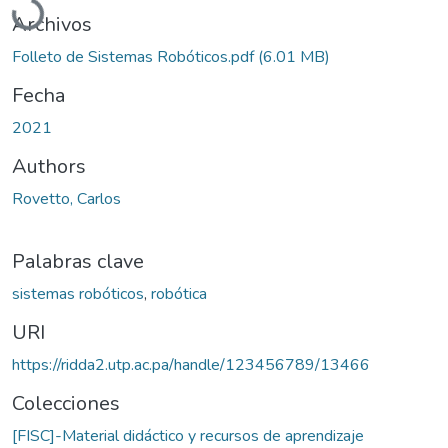
Archivos
Folleto de Sistemas Robóticos.pdf
(6.01 MB)
Fecha
2021
Authors
Rovetto, Carlos
Palabras clave
sistemas robóticos
,
robótica
URI
https://ridda2.utp.ac.pa/handle/123456789/13466
Colecciones
[FISC]-Material didáctico y recursos de aprendizaje