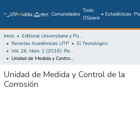
Todo
Comunidades
Estadísticas
Pol
DSpace
Inicio
Editorial Universitaria y Publicaciones Seriadas
Revistas Académicas UTP
El Tecnológico
Vol. 26, Núm. 1 (2016): Revista EL TECNOLÓGICO
Unidad de Medida y Control de la Corrosión
Unidad de Medida y Control de la
Corrosión