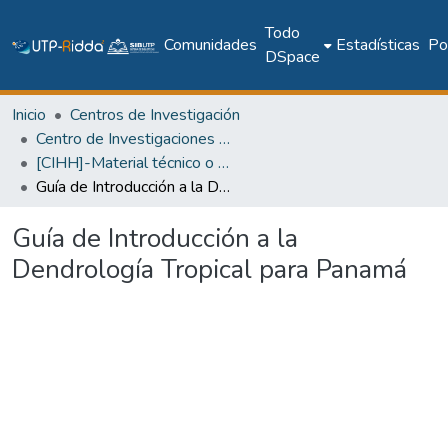
Todo
Comunidades
Estadísticas
Pol
DSpace
Inicio
Centros de Investigación
Centro de Investigaciones Hidráulicas e Hidrotécnicas
[CIHH]-Material técnico o académico
Guía de Introducción a la Dendrología Tropical para Panamá
Guía de Introducción a la
Dendrología Tropical para Panamá