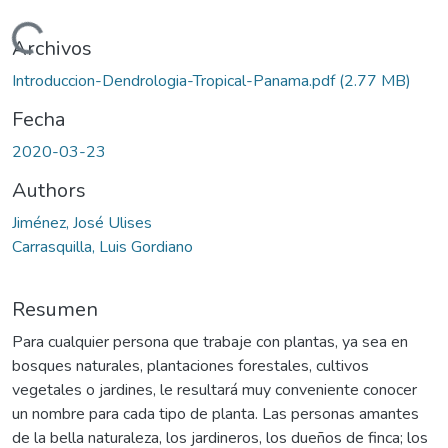
argando...
Archivos
Introduccion-Dendrologia-Tropical-Panama.pdf
(2.77 MB)
Fecha
2020-03-23
Authors
Jiménez, José Ulises
Carrasquilla, Luis Gordiano
Resumen
Para cualquier persona que trabaje con plantas, ya sea en
bosques naturales, plantaciones forestales, cultivos
vegetales o jardines, le resultará muy conveniente conocer
un nombre para cada tipo de planta. Las personas amantes
de la bella naturaleza, los jardineros, los dueños de finca; los