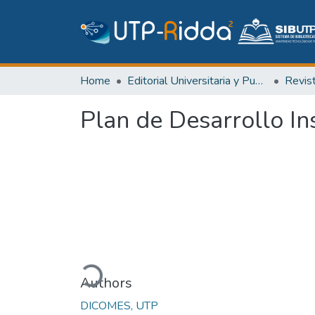
Home
Editorial Universitaria y Publicaciones Seriadas
Revis
Plan de Desarrollo Ins
Loading...
Authors
DICOMES, UTP