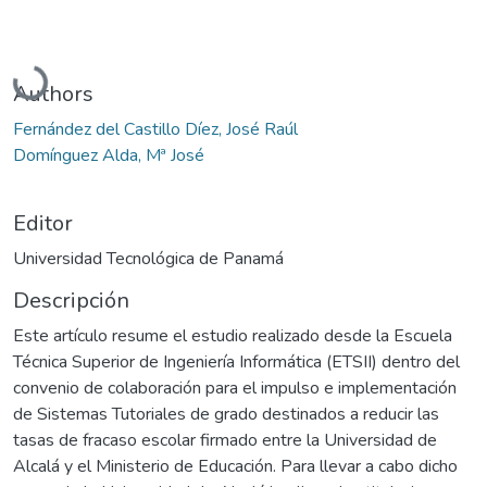
Cargando...
Authors
Fernández del Castillo Díez, José Raúl
Domínguez Alda, Mª José
Editor
Universidad Tecnológica de Panamá
Descripción
Este artículo resume el estudio realizado desde la Escuela
Técnica Superior de Ingeniería Informática (ETSII) dentro del
convenio de colaboración para el impulso e implementación
de Sistemas Tutoriales de grado destinados a reducir las
tasas de fracaso escolar firmado entre la Universidad de
Alcalá y el Ministerio de Educación. Para llevar a cabo dicho