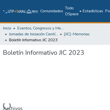
Todo
Comunidades
Estadísticas
Pol
DSpace
Inicio
Eventos, Congresos y Memorias Académicas
Jornadas de Iniciación Científica
[JIC]-Memorias
Boletín Informativo JIC 2023
Boletín Informativo JIC 2023
Cargando...
Archivos