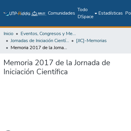
Todo
Comunidades
Estadísticas
Pol
DSpace
Inicio
Eventos, Congresos y Memorias Académicas
Jornadas de Iniciación Científica
[JIC]-Memorias
Memoria 2017 de la Jornada de Iniciación Científica
Memoria 2017 de la Jornada de
Iniciación Científica
gando...