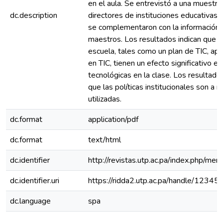
en el aula. Se entrevistó a una muestr
dc.description
directores de instituciones educativas.
se complementaron con la información 
maestros. Los resultados indican que la
escuela, tales como un plan de TIC, apo
en TIC, tienen un efecto significativo e
tecnológicas en la clase. Los resultados
que las políticas institucionales son a
utilizadas.
dc.format
application/pdf
dc.format
text/html
dc.identifier
http://revistas.utp.ac.pa/index.php/me
dc.identifier.uri
https://ridda2.utp.ac.pa/handle/123
dc.language
spa