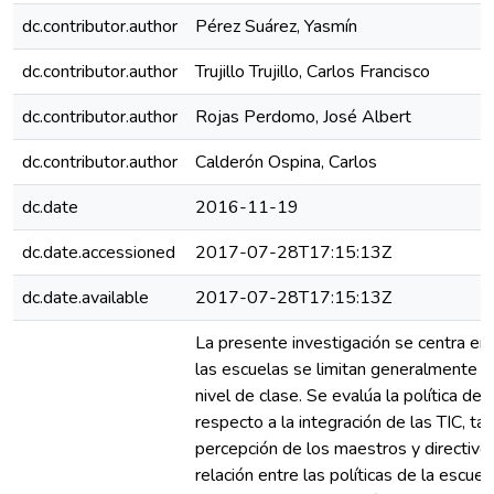
dc.contributor.author
Pérez Suárez, Yasmín
dc.contributor.author
Trujillo Trujillo, Carlos Francisco
dc.contributor.author
Rojas Perdomo, José Albert
dc.contributor.author
Calderón Ospina, Carlos
dc.date
2016-11-19
dc.date.accessioned
2017-07-28T17:15:13Z
dc.date.available
2017-07-28T17:15:13Z
La presente investigación se centra en
las escuelas se limitan generalmente al
nivel de clase. Se evalúa la política de 
respecto a la integración de las TIC, ta
percepción de los maestros y directivo
relación entre las políticas de la escuel