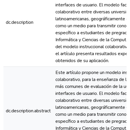
interfaces de usuario. El modelo facili
colaborativo entre diversas universi
latinoamericanas, geográficamente di
dc.description
como un medio para transmitir conoc
específico a estudiantes de pregrado
Informática y Ciencias de la Comput
del modelo instruccional colaborativ
el artículo presenta resultados expe
obtenidos de su aplicación.
Este artículo propone un modelo inst
colaborativo, para la enseñanza de la
más comunes de evaluación de la usa
interfaces de usuario. El modelo facili
colaborativo entre diversas universi
latinoamericanas, geográficamente di
dc.description.abstract
como un medio para transmitir conoc
específico a estudiantes de pregrado
Informática y Ciencias de la Comput