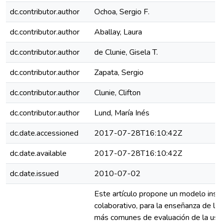
dc.contributor.author
Ochoa, Sergio F.
dc.contributor.author
Aballay, Laura
dc.contributor.author
de Clunie, Gisela T.
dc.contributor.author
Zapata, Sergio
dc.contributor.author
Clunie, Clifton
dc.contributor.author
Lund, María Inés
dc.date.accessioned
2017-07-28T16:10:42Z
dc.date.available
2017-07-28T16:10:42Z
dc.date.issued
2010-07-02
Este artículo propone un modelo inst
colaborativo, para la enseñanza de la
más comunes de evaluación de la usa