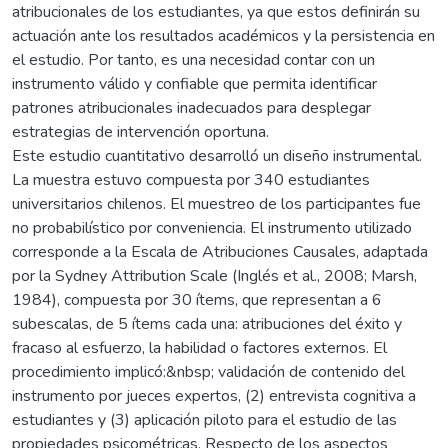
atribucionales de los estudiantes, ya que estos definirán su
actuación ante los resultados académicos y la persistencia en
el estudio. Por tanto, es una necesidad contar con un
instrumento válido y confiable que permita identificar
patrones atribucionales inadecuados para desplegar
estrategias de intervención oportuna.
Este estudio cuantitativo desarrolló un diseño instrumental.
La muestra estuvo compuesta por 340 estudiantes
universitarios chilenos. El muestreo de los participantes fue
no probabilístico por conveniencia. El instrumento utilizado
corresponde a la Escala de Atribuciones Causales, adaptada
por la Sydney Attribution Scale (Inglés et al., 2008; Marsh,
1984), compuesta por 30 ítems, que representan a 6
subescalas, de 5 ítems cada una: atribuciones del éxito y
fracaso al esfuerzo, la habilidad o factores externos. El
procedimiento implicó:&nbsp; validación de contenido del
instrumento por jueces expertos, (2) entrevista cognitiva a
estudiantes y (3) aplicación piloto para el estudio de las
propiedades psicométricas. Respecto de los aspectos