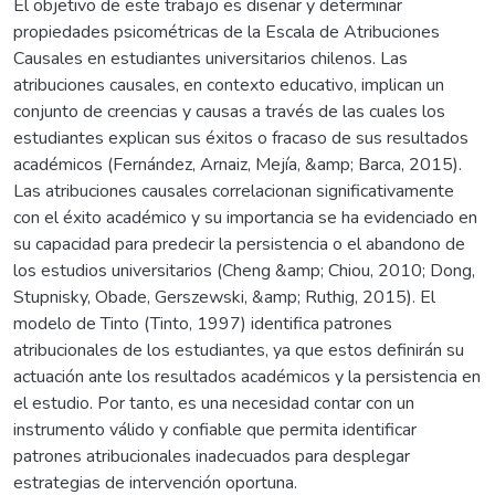
El objetivo de este trabajo es diseñar y determinar
propiedades psicométricas de la Escala de Atribuciones
Causales en estudiantes universitarios chilenos. Las
atribuciones causales, en contexto educativo, implican un
conjunto de creencias y causas a través de las cuales los
estudiantes explican sus éxitos o fracaso de sus resultados
académicos (Fernández, Arnaiz, Mejía, &amp; Barca, 2015).
Las atribuciones causales correlacionan significativamente
con el éxito académico y su importancia se ha evidenciado en
su capacidad para predecir la persistencia o el abandono de
los estudios universitarios (Cheng &amp; Chiou, 2010; Dong,
Stupnisky, Obade, Gerszewski, &amp; Ruthig, 2015). El
modelo de Tinto (Tinto, 1997) identifica patrones
atribucionales de los estudiantes, ya que estos definirán su
actuación ante los resultados académicos y la persistencia en
el estudio. Por tanto, es una necesidad contar con un
instrumento válido y confiable que permita identificar
patrones atribucionales inadecuados para desplegar
estrategias de intervención oportuna.