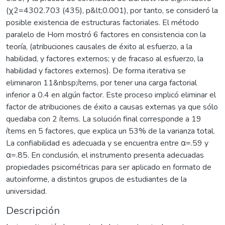
(χ2=4302.703 (435), p&lt;0.001), por tanto, se consideró la
posible existencia de estructuras factoriales. El método
paralelo de Horn mostró 6 factores en consistencia con la
teoría, (atribuciones causales de éxito al esfuerzo, a la
habilidad, y factores externos; y de fracaso al esfuerzo, la
habilidad y factores externos). De forma iterativa se
eliminaron 11&nbsp;ítems, por tener una carga factorial
inferior a 0.4 en algún factor. Este proceso implicó eliminar el
factor de atribuciones de éxito a causas externas ya que sólo
quedaba con 2 ítems. La solución final corresponde a 19
ítems en 5 factores, que explica un 53% de la varianza total.
La confiabilidad es adecuada y se encuentra entre α=.59 y
α=.85. En conclusión, el instrumento presenta adecuadas
propiedades psicométricas para ser aplicado en formato de
autoinforme, a distintos grupos de estudiantes de la
universidad.
Descripción