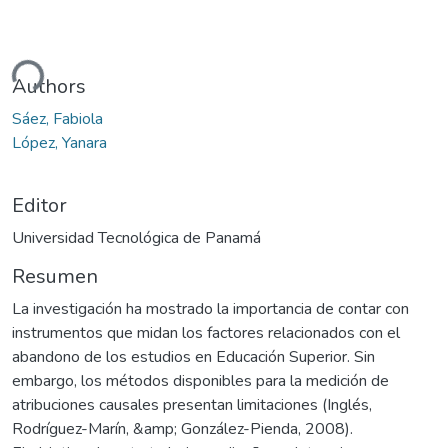
argando...
Authors
Sáez, Fabiola
López, Yanara
Editor
Universidad Tecnológica de Panamá
Resumen
La investigación ha mostrado la importancia de contar con
instrumentos que midan los factores relacionados con el
abandono de los estudios en Educación Superior. Sin
embargo, los métodos disponibles para la medición de
atribuciones causales presentan limitaciones (Inglés,
Rodríguez-Marín, &amp; González-Pienda, 2008).