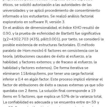
éticos, se solicitó autorización a las autoridades de las
universidades y se aplicó procedimiento de consentimiento
informado a los estudiantes. Se realizó análisis factorial
exploratorio en software R, versión 3.
En el análisis de dimensionalidad, el índice KMO resultó de
0.90, y la prueba de esfericidad de Bartlett fue significativa
(χ2=4302.703 (435), p&lt;0.001), por tanto, se consideró la
posible existencia de estructuras factoriales. El método
paralelo de Horn mostró 6 factores en consistencia con la
teoría, (atribuciones causales de éxito al esfuerzo, a la
habilidad, y factores externos; y de fracaso al esfuerzo, la
habilidad y factores externos). De forma iterativa se
eliminaron 11&nbsp;ítems, por tener una carga factorial
inferior a 0.4 en algún factor. Este proceso implicó eliminar el
factor de atribuciones de éxito a causas externas ya que sólo
quedaba con 2 ítems. La solución final corresponde a 19
ítems en 5 factores, que explica un 53% de la varianza total.
La confiabilidad es adecuada y se encuentra entre α=.59 y