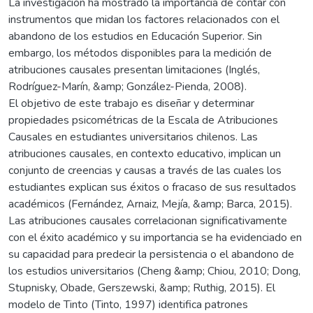
La investigación ha mostrado la importancia de contar con
instrumentos que midan los factores relacionados con el
abandono de los estudios en Educación Superior. Sin
embargo, los métodos disponibles para la medición de
atribuciones causales presentan limitaciones (Inglés,
Rodríguez-Marín, &amp; González-Pienda, 2008).
El objetivo de este trabajo es diseñar y determinar
propiedades psicométricas de la Escala de Atribuciones
Causales en estudiantes universitarios chilenos. Las
atribuciones causales, en contexto educativo, implican un
conjunto de creencias y causas a través de las cuales los
estudiantes explican sus éxitos o fracaso de sus resultados
académicos (Fernández, Arnaiz, Mejía, &amp; Barca, 2015).
Las atribuciones causales correlacionan significativamente
con el éxito académico y su importancia se ha evidenciado en
su capacidad para predecir la persistencia o el abandono de
los estudios universitarios (Cheng &amp; Chiou, 2010; Dong,
Stupnisky, Obade, Gerszewski, &amp; Ruthig, 2015). El
modelo de Tinto (Tinto, 1997) identifica patrones