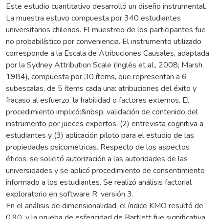
Este estudio cuantitativo desarrolló un diseño instrumental.
La muestra estuvo compuesta por 340 estudiantes
universitarios chilenos. El muestreo de los participantes fue
no probabilístico por conveniencia. El instrumento utilizado
corresponde a la Escala de Atribuciones Causales, adaptada
por la Sydney Attribution Scale (Inglés et al., 2008; Marsh,
1984), compuesta por 30 ítems, que representan a 6
subescalas, de 5 ítems cada una: atribuciones del éxito y
fracaso al esfuerzo, la habilidad o factores externos. El
procedimiento implicó:&nbsp; validación de contenido del
instrumento por jueces expertos, (2) entrevista cognitiva a
estudiantes y (3) aplicación piloto para el estudio de las
propiedades psicométricas. Respecto de los aspectos
éticos, se solicitó autorización a las autoridades de las
universidades y se aplicó procedimiento de consentimiento
informado a los estudiantes. Se realizó análisis factorial
exploratorio en software R, versión 3.
En el análisis de dimensionalidad, el índice KMO resultó de
0.90, y la prueba de esfericidad de Bartlett fue significativa