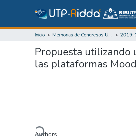
Inicio
Memorias de Congresos UTP
Propuesta utilizando 
las plataformas Mood
Cargando...
Authors