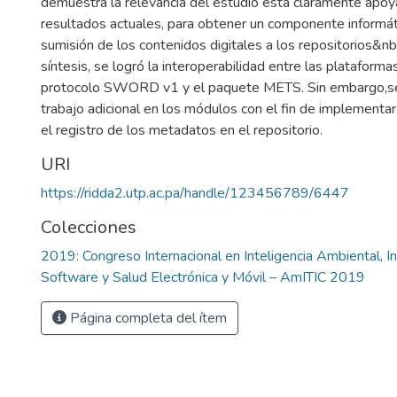
demuestra la relevancia del estudio está claramente apoy
resultados actuales, para obtener un componente informát
sumisión de los contenidos digitales a los repositorios&nbs
síntesis, se logró la interoperabilidad entre las plataforma
protocolo SWORD v1 y el paquete METS. Sin embargo,se
trabajo adicional en los módulos con el fin de implementa
el registro de los metadatos en el repositorio.
URI
https://ridda2.utp.ac.pa/handle/123456789/6447
Colecciones
2019: Congreso Internacional en Inteligencia Ambiental, In
Software y Salud Electrónica y Móvil – AmITIC 2019
Página completa del ítem