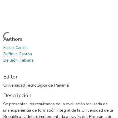
Cargando...
Authors
Falkin, Camila
Duffour, Gastón
De león, Fabiana
Editor
Universidad Tecnológica de Panamá
Descripción
Se presentan los resultados de la evaluación realizada de
una experiencia de formación integral de la Universidad de la
República (Udelar), implementada a través del Programa de