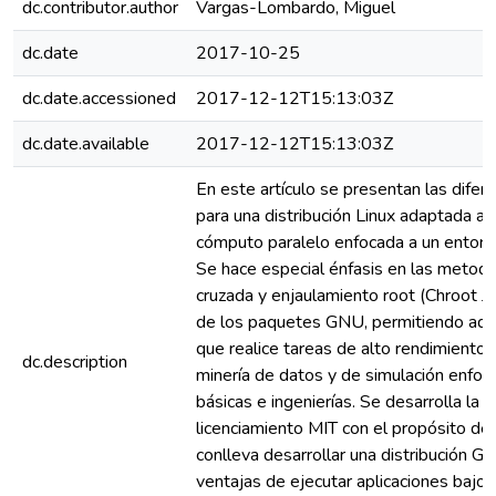
dc.contributor.author
Vargas-Lombardo, Miguel
dc.date
2017-10-25
dc.date.accessioned
2017-12-12T15:13:03Z
dc.date.available
2017-12-12T15:13:03Z
En este artículo se presentan las difer
para una distribución Linux adaptada a
cómputo paralelo enfocada a un entorno
Se hace especial énfasis en las metodo
cruzada y enjaulamiento root (Chroot Jai
de los paquetes GNU, permitiendo adecu
que realice tareas de alto rendimiento
dc.description
minería de datos y de simulación enfoca
básicas e ingenierías. Se desarrolla la 
licenciamiento MIT con el propósito de
conlleva desarrollar una distribución G
ventajas de ejecutar aplicaciones bajo 