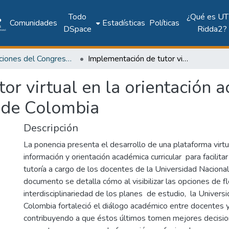
Todo
¿Qué es UT
Comunidades
Estadísticas
Políticas
DSpace
Ridda2?
Publicaciones del Congreso Internacional CLABES
Implementación de tutor virtual en la orientación académica en la Universidad Nacional de Colombia
or virtual en la orientación 
 de Colombia
Descripción
La ponencia presenta el desarrollo de una plataforma vir
información y orientación académica curricular para facilitar
tutoría a cargo de los docentes de la Universidad Naciona
documento se detalla cómo al visibilizar las opciones de fl
interdisciplinariedad de los planes de estudio, la Univers
Colombia fortaleció el diálogo académico entre docentes y
contribuyendo a que éstos últimos tomen mejores decisi