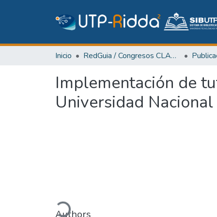
Inicio
RedGuia / Congresos CLABES
Implementación de tut
Universidad Nacional
Cargando...
Authors