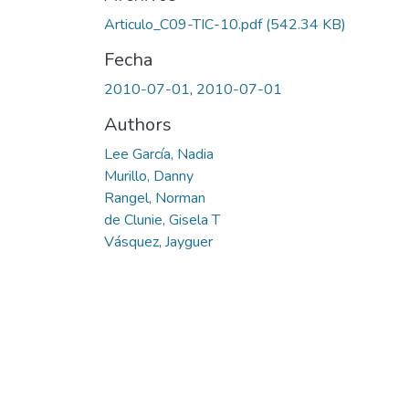
Articulo_C09-TIC-10.pdf
(542.34 KB)
Fecha
2010-07-01
,
2010-07-01
Authors
Lee García, Nadia
Murillo, Danny
Rangel, Norman
de Clunie, Gisela T
Vásquez, Jayguer