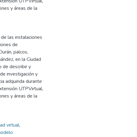
Extensión UTPVirtual,
iones y áreas de la
 de las instalaciones
ciones de
urán, palcos,
ández, en la Ciudad
o de describir y
de investigación y
ncia adquirida durante
Extensión UTPVirtual,
iones y áreas de la
ad virtual
,
odelo