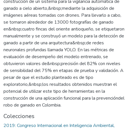
construcción de un sistema para la vigilancia automática de
ganado a cielo abierto,&nbsp;mediante la adquisición de
imágenes aéreas tomadas con drones. Para llevarlo a cabo,
se tomaron alrededor de 13000 fotografías de ganado
en&nbsp;cuatro fincas del oriente antioqueño, se etiquetaron
manualmente y se construyó un modelo para la detección de
ganado a partir de una arquitectura&nbsp;de redes
neuronales profundas llamada YOLO. En las métricas de
evaluación de desempeño del modelo entrenado, se
obtuvieron valores de&nbsp;precisión del 82% con niveles
de sensibilidad del 75% en etapas de prueba y validación. A
pesar de que el estudio planteado es de tipo
exploratorio,&nbsp;los resultados obtenidos muestran el
potencial de utilizar este tipo de herramientas en la
construcción de una aplicación funcional para la prevencióndel
robo de ganado en Colombia.
Colecciones
2019: Congreso Internacional en Inteligencia Ambiental,