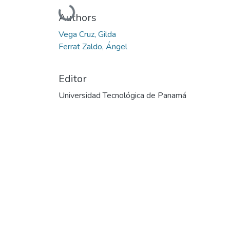
Cargando...
Authors
Vega Cruz, Gilda
Ferrat Zaldo, Ángel
Editor
Universidad Tecnológica de Panamá