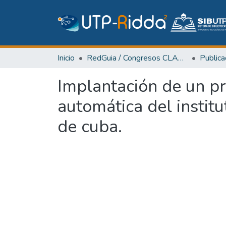
Inicio
RedGuia / Congresos CLABES
Implantación de un pr
automática del institu
de cuba.