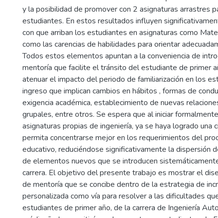
y la posibilidad de promover con 2 asignaturas arrastres p
estudiantes. En estos resultados influyen significativame
con que arriban los estudiantes en asignaturas como Matem
como las carencias de habilidades para orientar adecuada
Todos estos elementos apuntan a la conveniencia de intro
mentoría que facilite el tránsito del estudiante de primer añ
atenuar el impacto del periodo de familiarización en los e
ingreso que implican cambios en hábitos , formas de condu
exigencia académica, establecimiento de nuevas relacione
grupales, entre otros. Se espera que al iniciar formalmente
asignaturas propias de ingeniería, ya se haya logrado una c
permita concentrarse mejor en los requerimientos del pr
educativo, reduciéndose significativamente la dispersión d
de elementos nuevos que se introducen sistemáticamente 
carrera. El objetivo del presente trabajo es mostrar el di
de mentoría que se concibe dentro de la estrategia de inc
personalizada como vía para resolver a las dificultades qu
estudiantes de primer año, de la carrera de Ingeniería Aut