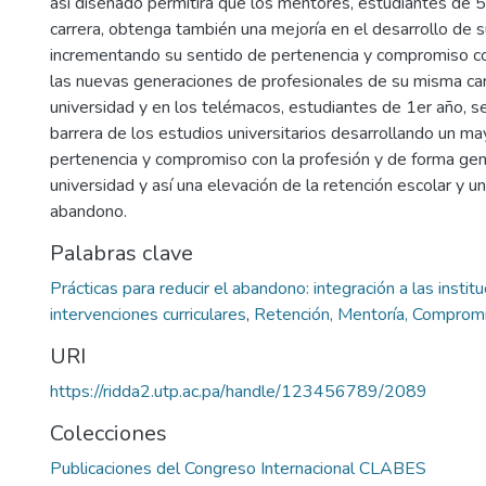
así diseñado permitirá que los mentores, estudiantes de 
carrera, obtenga también una mejoría en el desarrollo de s
incrementando su sentido de pertenencia y compromiso con
las nuevas generaciones de profesionales de su misma carr
universidad y en los telémacos, estudiantes de 1er año, s
barrera de los estudios universitarios desarrollando un ma
pertenencia y compromiso con la profesión y de forma gene
universidad y así una elevación de la retención escolar y u
abandono.
Palabras clave
Prácticas para reducir el abandono: integración a las instit
intervenciones curriculares
,
Retención, Mentoría, Compromi
URI
https://ridda2.utp.ac.pa/handle/123456789/2089
Colecciones
Publicaciones del Congreso Internacional CLABES