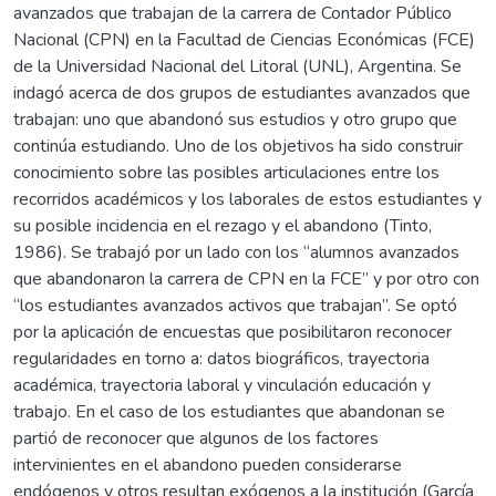
avanzados que trabajan de la carrera de Contador Público
Nacional (CPN) en la Facultad de Ciencias Económicas (FCE)
de la Universidad Nacional del Litoral (UNL), Argentina. Se
indagó acerca de dos grupos de estudiantes avanzados que
trabajan: uno que abandonó sus estudios y otro grupo que
continúa estudiando. Uno de los objetivos ha sido construir
conocimiento sobre las posibles articulaciones entre los
recorridos académicos y los laborales de estos estudiantes y
su posible incidencia en el rezago y el abandono (Tinto,
1986). Se trabajó por un lado con los “alumnos avanzados
que abandonaron la carrera de CPN en la FCE” y por otro con
“los estudiantes avanzados activos que trabajan”. Se optó
por la aplicación de encuestas que posibilitaron reconocer
regularidades en torno a: datos biográficos, trayectoria
académica, trayectoria laboral y vinculación educación y
trabajo. En el caso de los estudiantes que abandonan se
partió de reconocer que algunos de los factores
intervinientes en el abandono pueden considerarse
endógenos y otros resultan exógenos a la institución (García