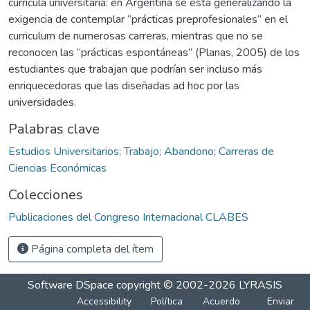
currícula universitaria: en Argentina se está generalizando la
exigencia de contemplar “prácticas preprofesionales” en el
curriculum de numerosas carreras, mientras que no se
reconocen las “prácticas espontáneas” (Planas, 2005) de los
estudiantes que trabajan que podrían ser incluso más
enriquecedoras que las diseñadas ad hoc por las
universidades.
Palabras clave
Estudios Universitarios; Trabajo; Abandono; Carreras de
Ciencias Económicas
Colecciones
Publicaciones del Congreso Internacional CLABES
Página completa del ítem
Software DSpace
copyright © 2002-2026
LYRASIS
Accessibility
Política
Acuerdo
Enviar