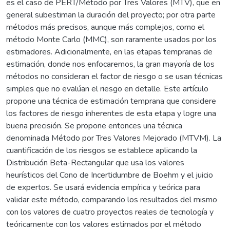
es el caso de PERT/Método por Tres Valores (MTV), que en
general subestiman la duración del proyecto; por otra parte
métodos más precisos, aunque más complejos, como el
método Monte Carlo (MMC), son raramente usados por los
estimadores. Adicionalmente, en las etapas tempranas de
estimación, donde nos enfocaremos, la gran mayoría de los
métodos no consideran el factor de riesgo o se usan técnicas
simples que no evalúan el riesgo en detalle. Este artículo
propone una técnica de estimación temprana que considere
los factores de riesgo inherentes de esta etapa y logre una
buena precisión. Se propone entonces una técnica
denominada Método por Tres Valores Mejorado (MTVM). La
cuantificación de los riesgos se establece aplicando la
Distribución Beta-Rectangular que usa los valores
heurísticos del Cono de Incertidumbre de Boehm y el juicio
de expertos. Se usará evidencia empírica y teórica para
validar este método, comparando los resultados del mismo
con los valores de cuatro proyectos reales de tecnología y
teóricamente con los valores estimados por el método