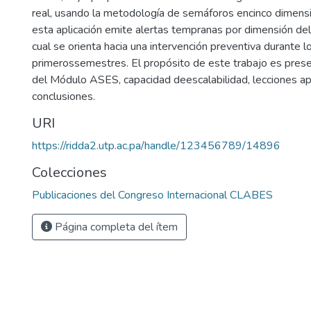
real, usando la metodología de semáforos encinco dimensi
esta aplicación emite alertas tempranas por dimensión del 
cual se orienta hacia una intervención preventiva durante l
primerossemestres. El propósito de este trabajo es prese
del Módulo ASES, capacidad deescalabilidad, lecciones a
conclusiones.
URI
https://ridda2.utp.ac.pa/handle/123456789/14896
Colecciones
Publicaciones del Congreso Internacional CLABES
Página completa del ítem