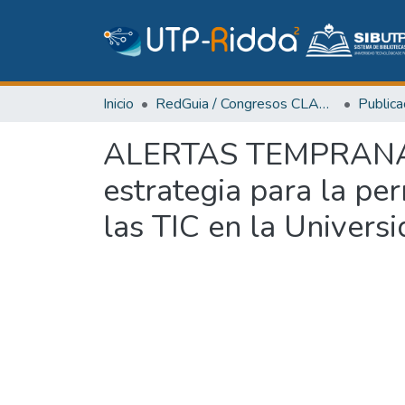
Inicio
RedGuia / Congresos CLABES
ALERTAS TEMPRANA
estrategia para la pe
las TIC en la Universi