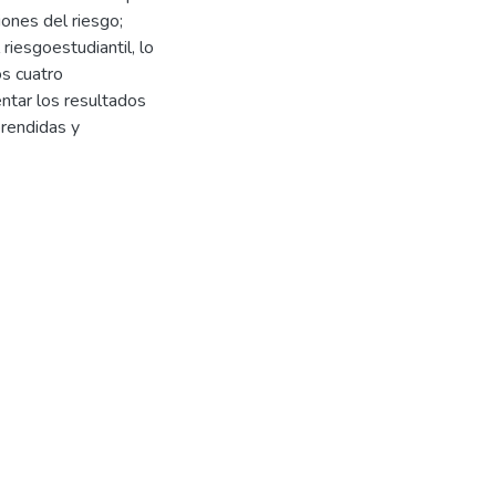
ones del riesgo;
riesgoestudiantil, lo
os cuatro
ntar los resultados
prendidas y