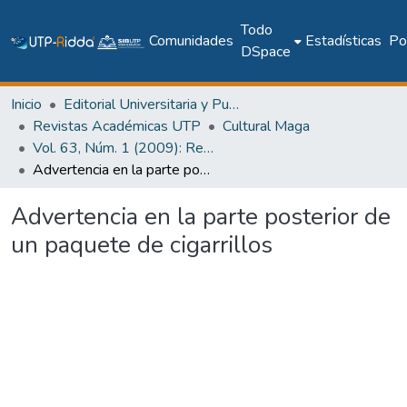
Todo
Comunidades
Estadísticas
Pol
DSpace
Inicio
Editorial Universitaria y Publicaciones Seriadas
Revistas Académicas UTP
Cultural Maga
Vol. 63, Núm. 1 (2009): Revista Maga
Advertencia en la parte posterior de un paquete de cigarrillos
Advertencia en la parte posterior de
un paquete de cigarrillos