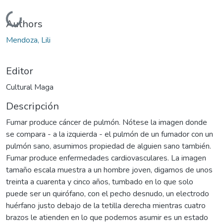
Cargando...
Authors
Mendoza, Lili
Editor
Cultural Maga
Descripción
Fumar produce cáncer de pulmón. Nótese la imagen donde
se compara - a la izquierda - el pulmón de un fumador con un
pulmón sano, asumimos propiedad de alguien sano también.
Fumar produce enfermedades cardiovasculares. La imagen
tamaño escala muestra a un hombre joven, digamos de unos
treinta a cuarenta y cinco años, tumbado en lo que solo
puede ser un quirófano, con el pecho desnudo, un electrodo
huérfano justo debajo de la tetilla derecha mientras cuatro
brazos le atienden en lo que podemos asumir es un estado