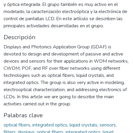
y óptica integrada. El grupo también es muy activo en el
modelado, la caracterización electroóptica y la electrónica de
control de pantallas LCD. En este artículo se describen las
principales actividades desarrolladas en el grupo.
Descripción
Displays and Photonics Application Group (GDAF) is
devoted to design and development of passive and active
devices and sensors for their applications in WDM networks,
CWDM, POF, and RF over fiber networks using different
technologies such as optical fibers, liquid crystals, and
integrated optics. The group is also very active in modeling,
electrooptical characterization, and addressing electronics of
LCDs. In this article we are going to describe the main
activities carried out in the group.
Palabras clave
optical fibers
,
integrated optics
,
liquid crystals
,
sensors
,
filters
,
displays
,
optical fibers
,
integrated optics
,
liquid