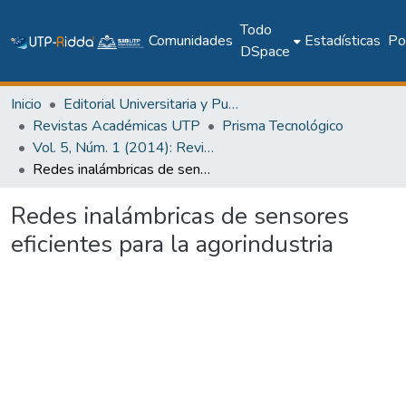
Todo
Comunidades
Estadísticas
Pol
DSpace
Inicio
Editorial Universitaria y Publicaciones Seriadas
Revistas Académicas UTP
Prisma Tecnológico
Vol. 5, Núm. 1 (2014): Revista Prisma Tecnológico
Redes inalámbricas de sensores eficientes para la agorindustria
Redes inalámbricas de sensores
eficientes para la agorindustria