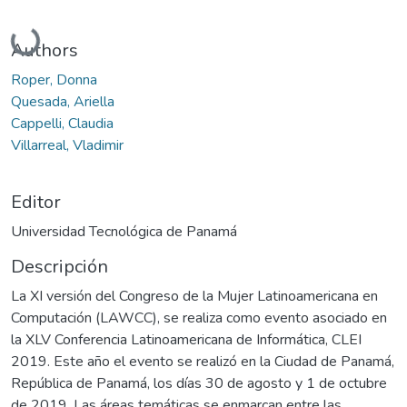
Cargando...
Authors
Roper, Donna
Quesada, Ariella
Cappelli, Claudia
Villarreal, Vladimir
Editor
Universidad Tecnológica de Panamá
Descripción
La XI versión del Congreso de la Mujer Latinoamericana en
Computación (LAWCC), se realiza como evento asociado en
la XLV Conferencia Latinoamericana de Informática, CLEI
2019. Este año el evento se realizó en la Ciudad de Panamá,
República de Panamá, los días 30 de agosto y 1 de octubre
de 2019. Las áreas temáticas se enmarcan entre las