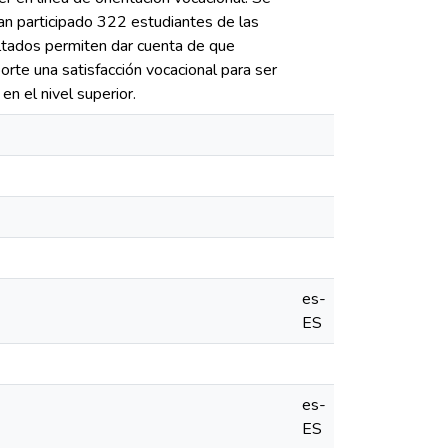
han participado 322 estudiantes de las
ltados permiten dar cuenta de que
orte una satisfacción vocacional para ser
n el nivel superior.
es-
ES
es-
ES