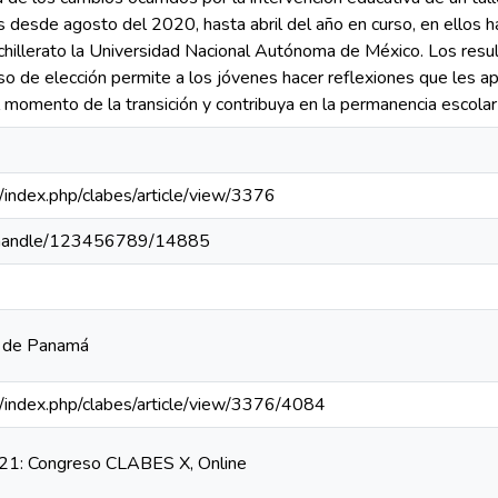
es desde agosto del 2020, hasta abril del año en curso, en ellos 
hillerato la Universidad Nacional Autónoma de México. Los resu
so de elección permite a los jóvenes hacer reflexiones que les ap
momento de la transición y contribuya en la permanencia escolar e
pa/index.php/clabes/article/view/3376
pa/handle/123456789/14885
a de Panamá
pa/index.php/clabes/article/view/3376/4084
1: Congreso CLABES X, Online