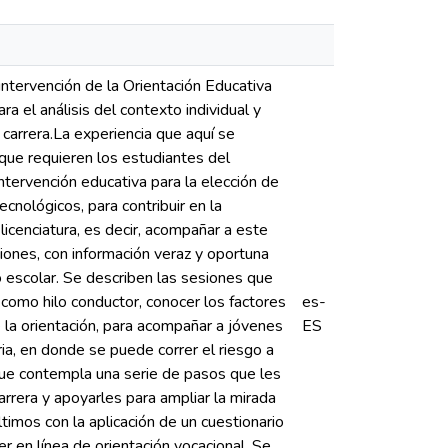
intervención de la Orientación Educativa
ra el análisis del contexto individual y
 carrera.La experiencia que aquí se
que requieren los estudiantes del
intervención educativa para la elección de
cnológicos, para contribuir en la
icenciatura, es decir, acompañar a este
xiones, con información veraz y oportuna
o escolar. Se describen las sesiones que
 como hilo conductor, conocer los factores
es-
 la orientación, para acompañar a jóvenes
ES
ria, en donde se puede correr el riesgo a
que contempla una serie de pasos que les
arrera y apoyarles para ampliar la mirada
ltimos con la aplicación de un cuestionario
r en línea de orientación vocacional. Se