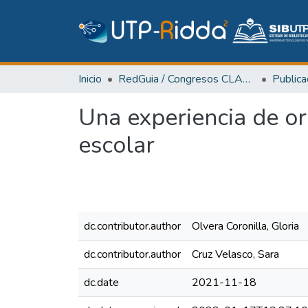
Inicio
RedGuia / Congresos CLABES
Una experiencia de or
escolar
dc.contributor.author
Olvera Coronilla, Gloria
dc.contributor.author
Cruz Velasco, Sara
dc.date
2021-11-18