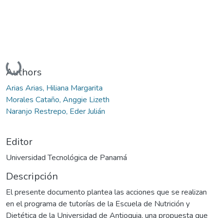
Cargando...
Authors
Arias Arias, Hiliana Margarita
Morales Cataño, Anggie Lizeth
Naranjo Restrepo, Eder Julián
Editor
Universidad Tecnológica de Panamá
Descripción
El presente documento plantea las acciones que se realizan
en el programa de tutorías de la Escuela de Nutrición y
Dietética de la Universidad de Antioquia, una propuesta que