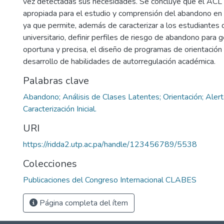
vez detectadas sus necesidades. Se concluye que el ACL
apropiada para el estudio y comprensión del abandono en 
ya que permite, además de caracterizar a los estudiantes 
universitario, definir perfiles de riesgo de abandono para
oportuna y precisa, el diseño de programas de orientación
desarrollo de habilidades de autorregulación académica.
Palabras clave
Abandono; Análisis de Clases Latentes; Orientación; Aler
Caracterización Inicial.
URI
https://ridda2.utp.ac.pa/handle/123456789/5538
Colecciones
Publicaciones del Congreso Internacional CLABES
Página completa del ítem