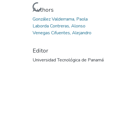
Cargando...
Authors
González Valderrama, Paola
Laborda Contreras, Alonso
Venegas Cifuentes, Alejandro
Editor
Universidad Tecnológica de Panamá