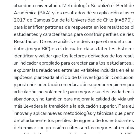
abandono universitario. Metodología: Se utilizó el Perfil d
Académica (PAA) y los resultados de su aplicación a las 
2017 de Campus Sur de la Universidad de Chile (n=870)
para identificar patrones de respuesta en los resultados 
estudiantes y caracterizarlos para construir perfiles de ri
Resultados: De este análisis se deriva que el modelo con 
datos (mejor BIC) es el de cuatro clases latentes. Este 
identificar y validar que los factores derivados de los re
un indicador apropiado para caracterizar a los estudiantes
explorar las relaciones entre las variables incluidas en el an
hipótesis planteada al inicio de la investigación. Conclusion
y posterior orientación en educación superior requieren pro
articulación, no solamente para mejorar su efectividad en l
abandono, sino también para mejorar la calidad de vida univ
más llevadera la transición a la educación superior. Para el
innovar y aplicar nuevas metodologías y técnicas que perm
detalladamente los perfiles de ingreso de los estudiant
determinar con precisión cuáles son las mejores alternativ