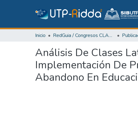
Inicio
RedGuia / Congresos CLABES
Análisis De Clases La
Implementación De Pr
Abandono En Educaci