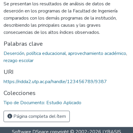
Se presentan los resultados de análisis de datos de
deserción en los programas de la Facultad de Ingeniería
comparados con los demás programas de la institución,
describiendo las principales causas y las graves
consecuencias de los altos índices observados.
Palabras clave
Deserción
,
política educacional
,
aprovechamiento académico
,
rezago escolar
URI
https://ridda2.utp.ac.pa/handle/123456789/9387
Colecciones
Tipo de Documento: Estudio Aplicado
Página completa del ítem
Software DSpace
copyright © 2002-2026
LYRASIS