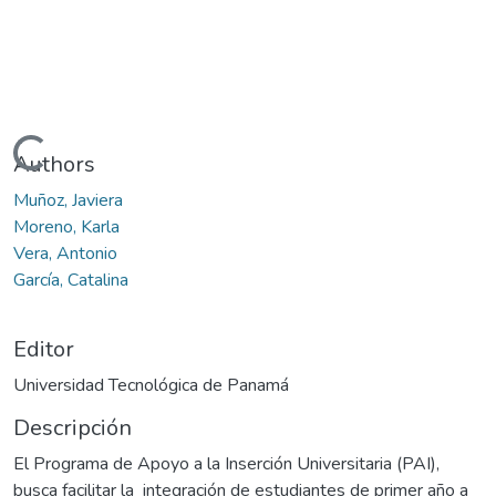
Cargando...
Authors
Muñoz, Javiera
Moreno, Karla
Vera, Antonio
García, Catalina
Editor
Universidad Tecnológica de Panamá
Descripción
El Programa de Apoyo a la Inserción Universitaria (PAI),
busca facilitar la integración de estudiantes de primer año a