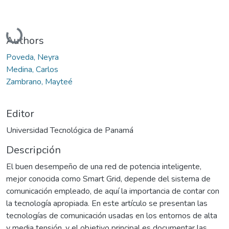
Cargando...
Authors
Poveda, Neyra
Medina, Carlos
Zambrano, Mayteé
Editor
Universidad Tecnológica de Panamá
Descripción
El buen desempeño de una red de potencia inteligente,
mejor conocida como Smart Grid, depende del sistema de
comunicación empleado, de aquí la importancia de contar con
la tecnología apropiada. En este artículo se presentan las
tecnologías de comunicación usadas en los entornos de alta
y media tensión, y el objetivo principal es documentar las