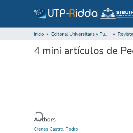
Inicio
Editorial Universitaria y Publicaciones Seriadas
Revist
4 mini artículos de P
Cargando...
Authors
Crenes Castro, Pedro