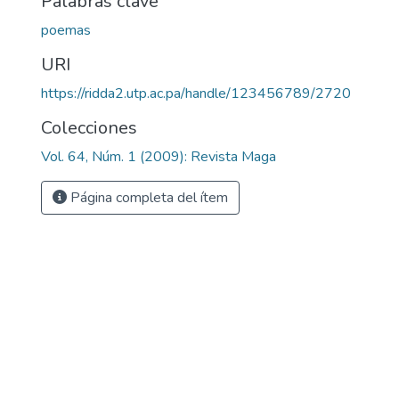
Palabras clave
poemas
URI
https://ridda2.utp.ac.pa/handle/123456789/2720
Colecciones
Vol. 64, Núm. 1 (2009): Revista Maga
Página completa del ítem