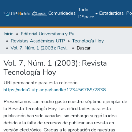
Todo
Comunidades
Estadísticas
Pol
DSpace
Inicio
Editorial Universitaria y Publicaciones Seriadas
Revistas Académicas UTP
Tecnología Hoy
Vol. 7, Núm. 1 (2003): Revista Tecnología Hoy
Buscar
Vol. 7, Núm. 1 (2003): Revista
Tecnología Hoy
URI permanente para esta colección
https://ridda2.utp.ac.pa/handle/123456789/2838
Presentamos con mucho gusto nuestro séptimo ejemplar de
la Revista Tecnología Hoy. Las dificultades para esta
publicación han sido variadas, sin embargo surgió la idea,
debido a la falta de recursos de publicar una revista en
versión electrónica. Gracias a la aprobación de nuestras