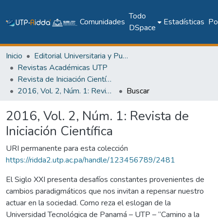
Todo
Comunidades
Estadísticas
Pol
DSpace
Inicio
Editorial Universitaria y Publicaciones Seriadas
Revistas Académicas UTP
Revista de Iniciación Científica
2016, Vol. 2, Núm. 1: Revista de Iniciación Científica
Buscar
2016, Vol. 2, Núm. 1: Revista de
Iniciación Científica
URI permanente para esta colección
https://ridda2.utp.ac.pa/handle/123456789/2481
El Siglo XXI presenta desafíos constantes provenientes de
cambios paradigmáticos que nos invitan a repensar nuestro
actuar en la sociedad. Como reza el eslogan de la
Universidad Tecnológica de Panamá – UTP – “Camino a la