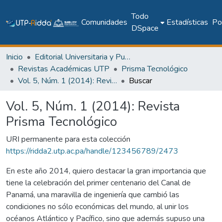
Todo
Comunidades
Estadísticas
Pol
DSpace
Inicio
Editorial Universitaria y Publicaciones Seriadas
Revistas Académicas UTP
Prisma Tecnológico
Vol. 5, Núm. 1 (2014): Revista Prisma Tecnológico
Buscar
Vol. 5, Núm. 1 (2014): Revista
Prisma Tecnológico
URI permanente para esta colección
https://ridda2.utp.ac.pa/handle/123456789/2473
En este año 2014, quiero destacar la gran importancia que
tiene la celebración del primer centenario del Canal de
Panamá, una maravilla de ingeniería que cambió las
condiciones no sólo económicas del mundo, al unir los
océanos Atlántico y Pacífico, sino que además supuso una