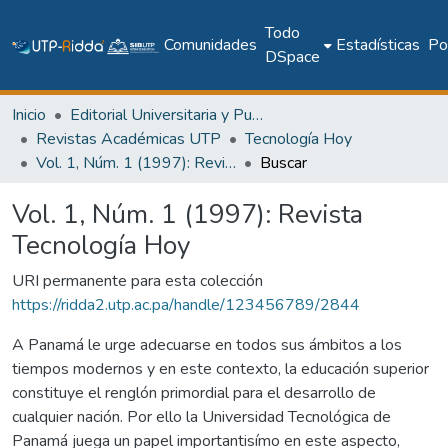
Todo
Comunidades
Estadísticas
Pol
DSpace
Inicio
Editorial Universitaria y Publicaciones Seriadas
Revistas Académicas UTP
Tecnología Hoy
Vol. 1, Núm. 1 (1997): Revista Tecnología Hoy
Buscar
Vol. 1, Núm. 1 (1997): Revista
Tecnología Hoy
URI permanente para esta colección
https://ridda2.utp.ac.pa/handle/123456789/2844
A Panamá le urge adecuarse en todos sus ámbitos a los
tiempos modernos y en este contexto, la educación superior
constituye el renglón primordial para el desarrollo de
cualquier nación. Por ello la Universidad Tecnológica de
Panamá juega un papel importantisímo en este aspecto,